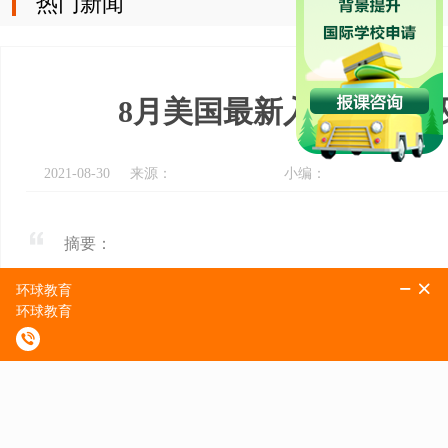
热门新闻
8月美国最新入境政策！
2021-08-30
来源：
小编：
摘要：
前天小环发完了英国最新入境政策，就有小伙
么样的，接下来小环就整理一下最新的8月份
目前绝大部分美国大学发表声明：将于202