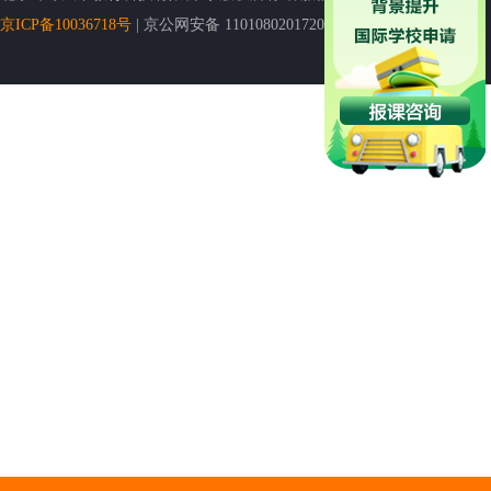
京ICP备10036718号
| 京公网安备 11010802017201号